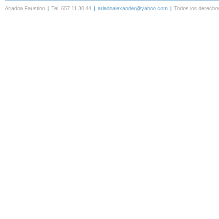
Ariadna Faustino
|
Tel. 657 11 30 44
|
ariadnalexander@yahoo.com
|
Todos los derecho