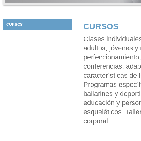
CURSOS
CURSOS
Clases individuale
adultos, jóvenes y 
perfeccionamiento,
conferencias, adap
características de 
Programas específi
bailarines y deport
educación y perso
esqueléticos. Tall
corporal.